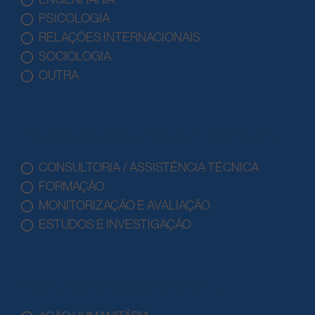
PSICOLOGIA
RELAÇÕES INTERNACIONAIS
SOCIOLOGIA
OUTRA
Tipologia de Serviços em que tem Experiência * :
CONSULTORIA / ASSISTÊNCIA TÉCNICA
FORMAÇÃO
MONITORIZAÇÃO E AVALIAÇÃO
ESTUDOS E INVESTIGAÇÃO
Áreas Temáticas de Especialização * :