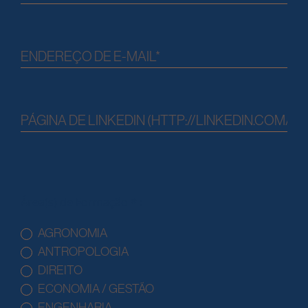
Área(s) de Formação * :
AGRONOMIA
ANTROPOLOGIA
DIREITO
ECONOMIA / GESTÃO
ENGENHARIA